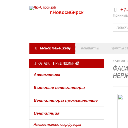
+7-
г.Новосибирск
Принимае
звонок менеджеру
Контакты
Пункты с
Главная
КАТАЛОГ ПРЕДЛОЖЕНИЙ
ФАСА
НЕРЖ
Автоматика
Бытовые вентиляторы
Вентиляторы промышленные
Вентиляция
Анемостаты, диффузоры