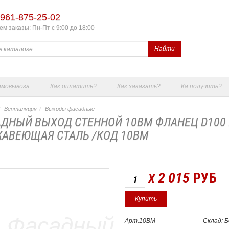
961-875-25-02
м заказы: Пн-Пт с 9:00 до 18:00
Найти
амовывоза
Как оплатить?
Как заказать?
Ка получить?
Вентиляция
Выходы фасадные
ДНЫЙ ВЫХОД СТЕННОЙ 10ВМ ФЛАНЕЦ D100
АВЕЮЩАЯ СТАЛЬ /КОД 10ВМ
2 015
РУБ
X
Арт.10ВМ
Склад: 