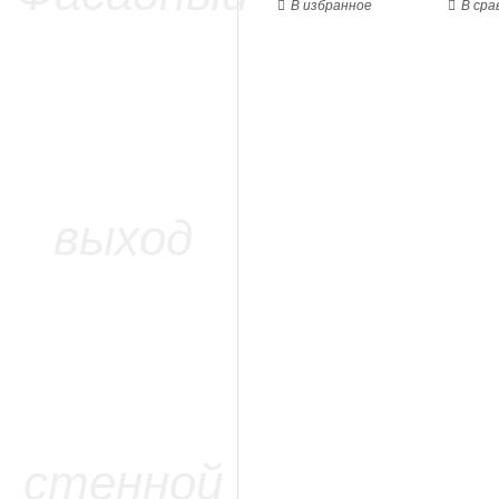
В избранное
В сра