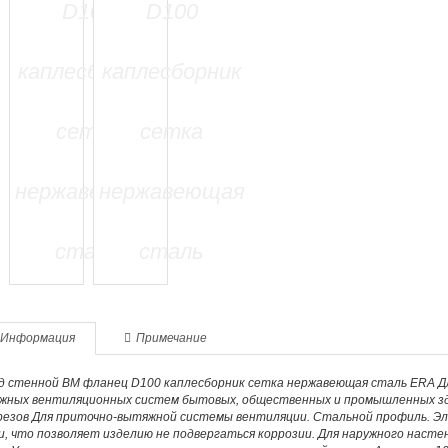
Информация
Примечание
д стенной ВМ фланец D100 каплесборник сетка нержавеющая сталь ERA Д
жных вентиляционных систем бытовых, общественных и промышленных зда
резов Для приточно-вытяжной системы вентиляции. Стальной профиль. Эл
и, что позволяет изделию не подвергаться коррозии. Для наружного наст