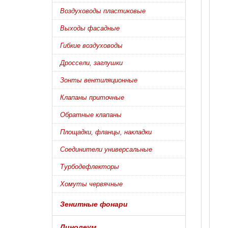
Воздуховоды пластиковые
Выходы фасадные
Гибкие воздуховоды
Дроссели, заглушки
Зонты вентиляционные
Клапаны приточные
Обратные клапаны
Площадки, фланцы, накладки
Соединители универсальные
Турбодефлекторы
Хомуты червячные
Зенитные фонари
Линолеум