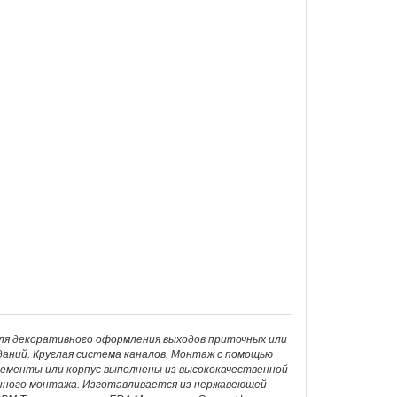
ля декоративного оформления выходов приточных или
ний. Круглая система каналов. Монтаж с помощью
ементы или корпус выполнены из высококачественной
енного монтажа. Изготавливается из нержавеющей